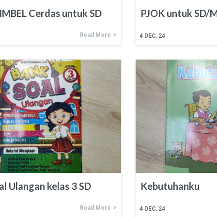
IMBEL Cerdas untuk SD
PJOK untuk SD/MI
Read More
4
DEC, 24
al Ulangan kelas 3 SD
Kebutuhanku
Read More
4
DEC, 24