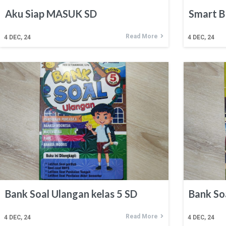
Aku Siap MASUK SD
Smart B
Read More
4
DEC, 24
4
DEC, 24
Bank Soal Ulangan kelas 5 SD
Bank So
Read More
4
DEC, 24
4
DEC, 24