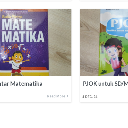
ntar Matematika
PJOK untuk SD/MI
Read More
4
DEC, 24