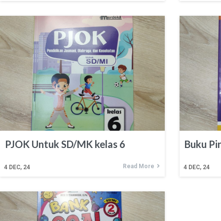
PJOK Untuk SD/MK kelas 6
Buku Pi
Read More
4
DEC, 24
4
DEC, 24