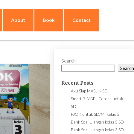
About
Book
Contact
Search
Searc
Recent Posts
Aku Siap MASUK SD
Smart BIMBEL Cerdas untuk
SD
PJOK untuk SD/MI kelas 3
Bank Soal Ulangan kelas 5 SD
Bank Soal Ulangan kelas 3 SD