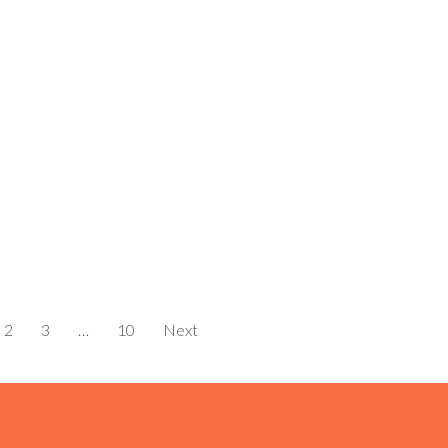
2
3
…
10
Next