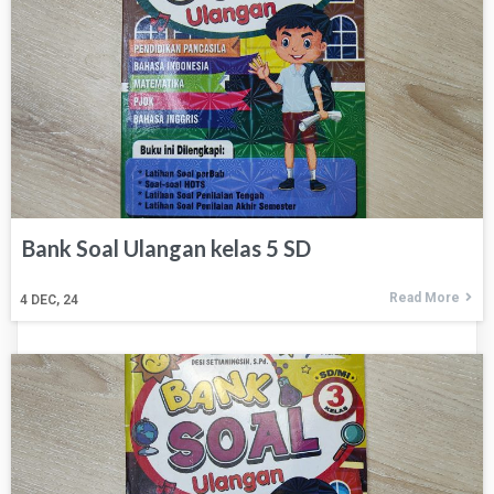
Bank Soal Ulangan kelas 5 SD
Read More
4
DEC, 24