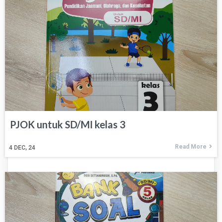
PJOK untuk SD/MI kelas 3
Read More
4
DEC, 24