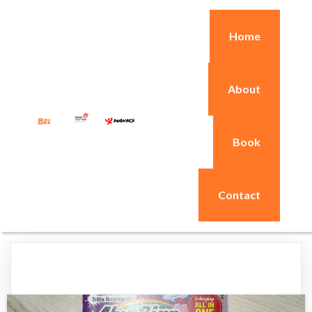
Home
About
Book
Contact