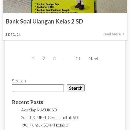
Bank Soal Ulangan Kelas 2 SD
Read More
4
DEC, 24
1
2
3
…
11
Next
Search
Search
Recent Posts
Aku Siap MASUK SD
Smart BIMBEL Cerdas untuk SD
PJOK untuk SD/MI kelas 3