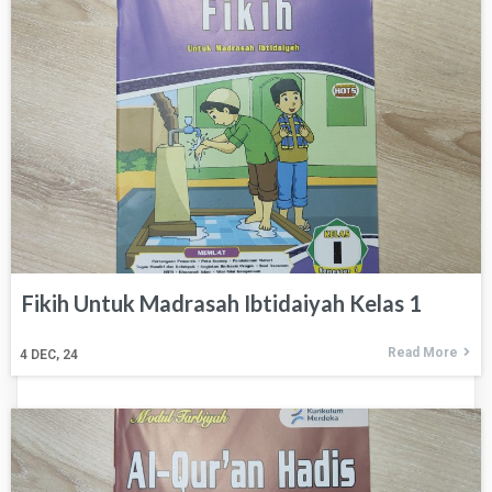
Fikih Untuk Madrasah Ibtidaiyah Kelas 1
Read More
4
DEC, 24