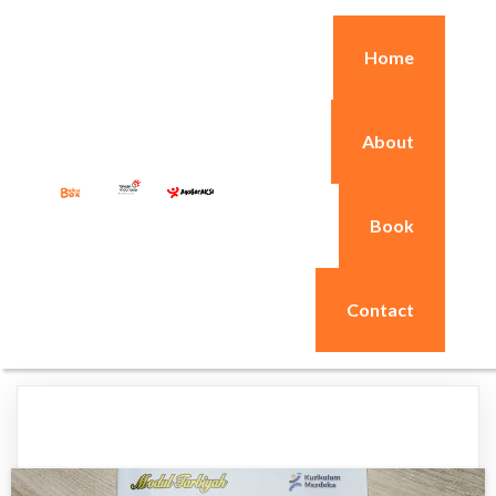
Home
About
Book
Contact