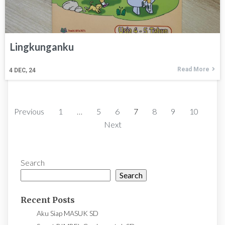
Lingkunganku
Read More
4
DEC, 24
Previous
1
…
5
6
7
8
9
10
Next
Search
Search
Recent Posts
Aku Siap MASUK SD