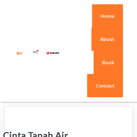
Home
About
Book
Contact
Cinta Tanah Air