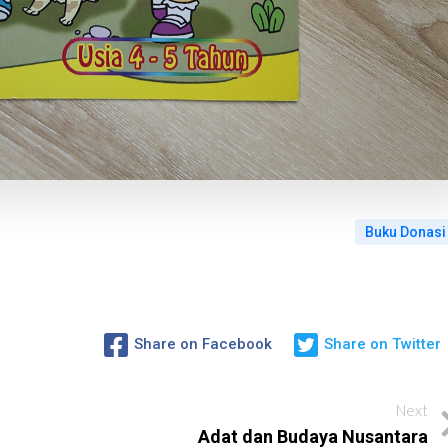
Buku Donasi
Share on Facebook
Share on Twitter
Next
Adat dan Budaya Nusantara