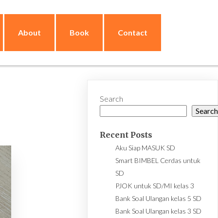
About
Book
Contact
Search
Searc
Recent Posts
Aku Siap MASUK SD
Smart BIMBEL Cerdas untuk
SD
PJOK untuk SD/MI kelas 3
Bank Soal Ulangan kelas 5 SD
Bank Soal Ulangan kelas 3 SD